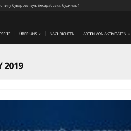
го типу Суворове, вул. Бесарабська, будинок 1
TSEITE
ÜBER UNS
NACHRICHTEN
ARTEN VON AKTIVITÄTEN
 2019