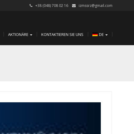
+38 (048) 708 02 16
izmssrz@gmail.com
AKTIONÄRE
KONTAKTIEREN SIE UNS
DE