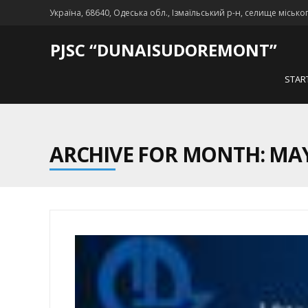
Україна, 68640, Одеська обл., Ізмаїльський р-н, селище місько
PJSC “DUNAISUDOREMONT”
STAR
ARCHIVE FOR MONTH: MAY