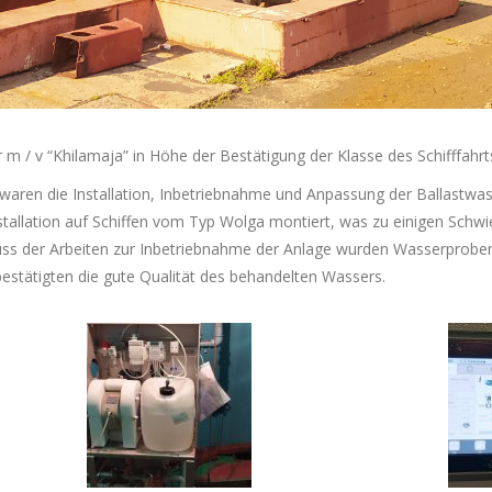
m / v “Khilamaja” in Höhe der Bestätigung der Klasse des Schifffahrts
waren die Installation, Inbetriebnahme und Anpassung der Ballastwa
stallation auf Schiffen vom Typ Wolga montiert, was zu einigen Schwie
luss der Arbeiten zur Inbetriebnahme der Anlage wurden Wasserproben
tätigten die gute Qualität des behandelten Wassers.