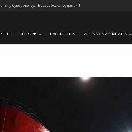
го типу Суворове, вул. Бесарабська, будинок 1
TSEITE
ÜBER UNS
NACHRICHTEN
ARTEN VON AKTIVITÄTEN