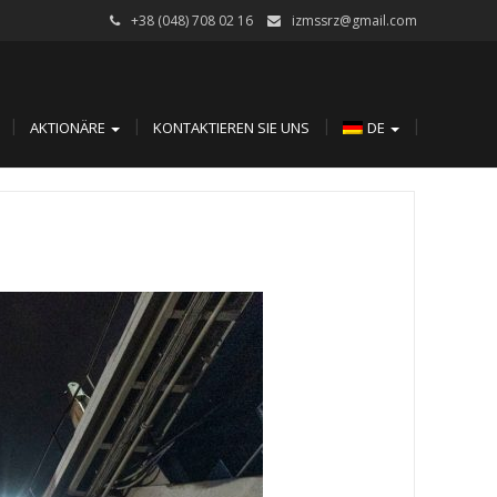
+38 (048) 708 02 16
izmssrz@gmail.com
AKTIONÄRE
KONTAKTIEREN SIE UNS
DE