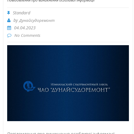
Повідомлення про виникнення особливої інформації
Standard
by
Дунайсудоремонт
04.04.2023
No Comments
Повідомлення про виникнення особливої інформації