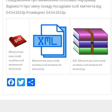
Відомості про зміну складу посадових осіб емітента від
04.04.2023р.Розміщено 04.04.2023р.
Відомості про
зміну складу
посадових осіб
Відомості про зміну складу
ЕЦП_ Відомості про зміну складу
емітента від
посадових осіб емітента від
посадових осіб емітента від
04.04.2023р
04.04.2023р
04.04.2023р
Facebook
Twitter
Share