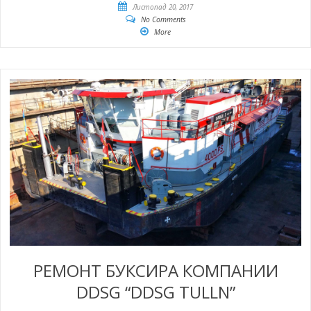
Листопад 20, 2017
No Comments
More
РЕМОНТ БУКСИРА КОМПАНИИ
DDSG “DDSG TULLN”