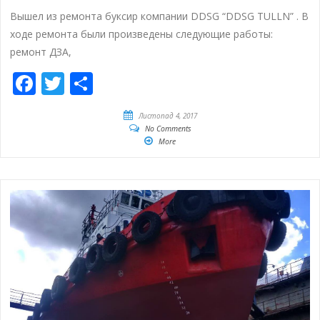
Вышел из ремонта буксир компании DDSG “DDSG TULLN” . В
ходе ремонта были произведены следующие работы:
ремонт ДЗА,
Facebook
Twitter
Share
Листопад 4, 2017
No Comments
More