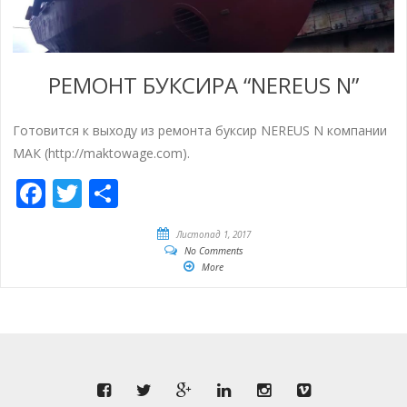
РЕМОНТ БУКСИРА “NEREUS N”
Готовится к выходу из ремонта буксир NEREUS N компании
МАК (http://maktowage.com).
Facebook
Twitter
Share
Листопад 1, 2017
No Comments
More