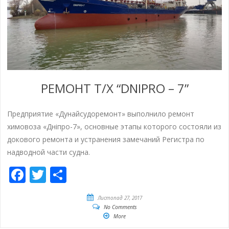
РЕМОНТ Т/Х “DNIPRO – 7”
Предприятие «Дунайсудоремонт» выполнило ремонт
химовоза «Дніпро-7», основные этапы которого состояли из
докового ремонта и устранения замечаний Регистра по
надводной части судна.
Facebook
Twitter
Share
Листопад 27, 2017
No Comments
More