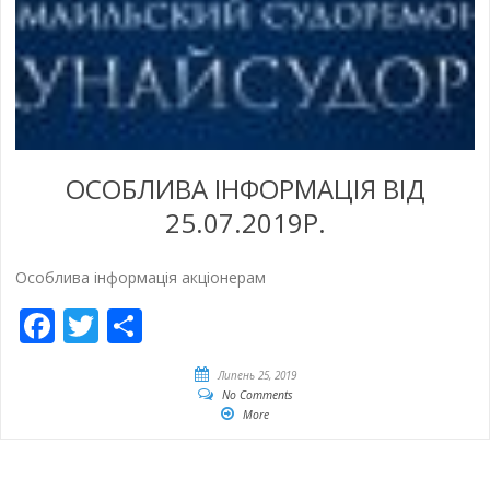
ОСОБЛИВА ІНФОРМАЦІЯ ВІД
25.07.2019Р.
Особлива інформація акціонерам
Facebook
Twitter
Share
Липень 25, 2019
No Comments
More