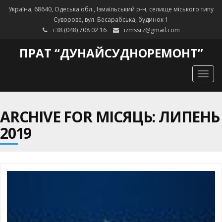
Україна, 68640, Одеська обл., Ізмаїльський р-н, селище міського типу
Суворове, вул. Бесарабська, будинок 1
+38 (048) 708 02 16
izmssrz@gmail.com
ПРАТ “ДУНАЙСУДНОРЕМОНТ”
Togg
navig
ARCHIVE FOR МІСЯЦЬ: ЛИПЕНЬ
2019