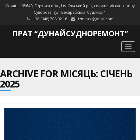
Україна, 68640, Одеська обл., Ізмаїльський р-н, селище міського типу
Суворове, вул. Бесарабська, будинок 1
+38 (048) 708 02 16
izmssrz@gmail.com
ПРАТ “ДУНАЙСУДНОРЕМОНТ”
Togg
navig
ARCHIVE FOR МІСЯЦЬ: СІЧЕНЬ
2025