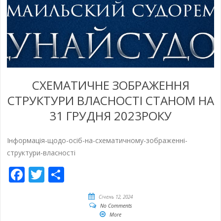
СХЕМАТИЧНЕ ЗОБРАЖЕННЯ
СТРУКТУРИ ВЛАСНОСТІ СТАНОМ НА
31 ГРУДНЯ 2023РОКУ
Інформація-щодо-осіб-на-схематичному-зображенні-
структури-власності
Facebook
Twitter
Share
Січень 12, 2024
No Comments
More