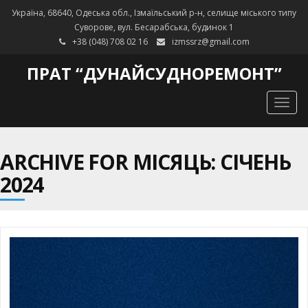
Україна, 68640, Одеська обл., Ізмаїльський р-н, селище міського типу
Суворове, вул. Бесарабська, будинок 1
+38 (048) 708 02 16
izmssrz@gmail.com
ПРАТ “ДУНАЙСУДНОРЕМОНТ”
Togg
navig
ARCHIVE FOR МІСЯЦЬ: СІЧЕНЬ
2024