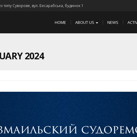
го типу Суворове, вул. Бесарабська, будинок 1
HOME
ABOUT US
NEWS
ACTI
UARY 2024