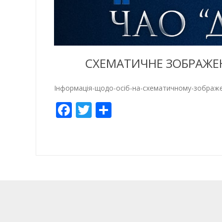
СХЕМАТИЧНЕ ЗОБРАЖЕН
Інформація-щодо-осіб-на-схематичному-зображе
Facebook
Twitter
Share