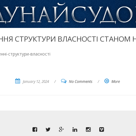
НЯ СТРУКТУРИ ВЛАСНОСТІ СТАНОМ Н
нні-структури-власності
January 12, 2024
/
No Comments
/
More