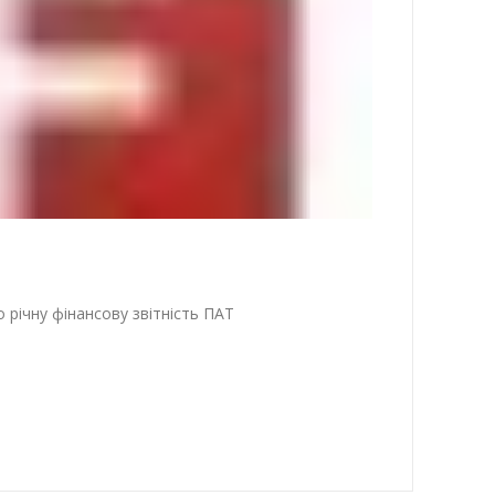
о річну фінансову звітність ПАТ