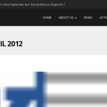
го типу Суворове, вул. Бесарабська, будинок 1
HOME
ABOUT US
NEWS
ACTI
L 2012