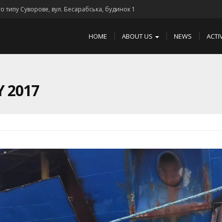
го типу Суворове, вул. Бесарабська, будинок 1
HOME
ABOUT US
NEWS
ACTI
 2017