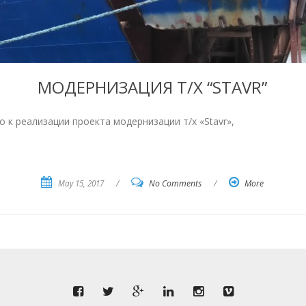
МОДЕРНИЗАЦИЯ Т/Х “STAVR”
к реализации проекта модернизации т/х «Stavr»,
May 15, 2017
/
No Comments
/
More