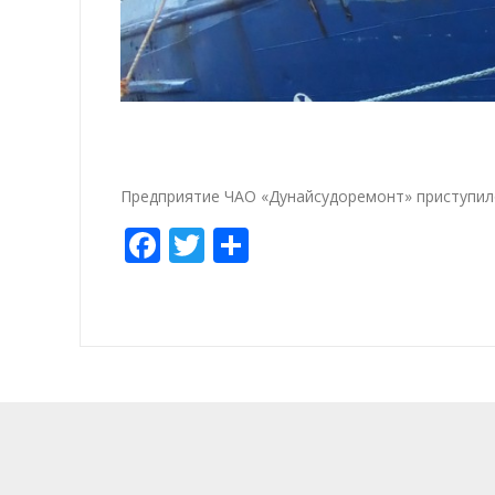
Предприятие ЧАО «Дунайсудоремонт» приступило 
Facebook
Twitter
Share