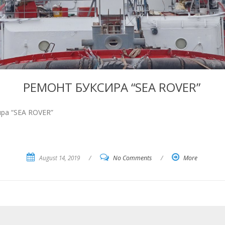
РЕМОНТ БУКСИРА “SEA ROVER”
ра “SEA ROVER”
August 14, 2019
/
No Comments
/
More