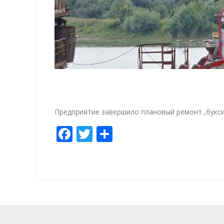
Предприятие завершило плановый ремонт ,букси
Facebook
Twitter
Share