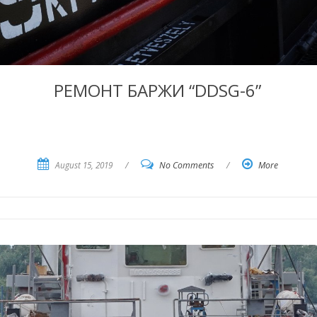
РЕМОНТ БАРЖИ “DDSG-6”
August 15, 2019
/
No Comments
/
More