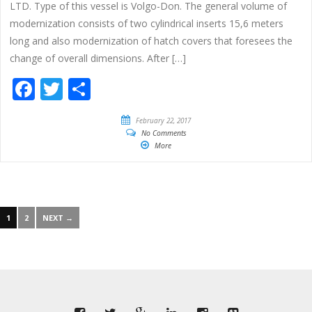
LTD. Type of this vessel is Volgo-Don. The general volume of
modernization consists of two cylindrical inserts 15,6 meters
long and also modernization of hatch covers that foresees the
change of overall dimensions. After […]
Facebook
Twitter
Share
February 22, 2017
No Comments
More
1
2
NEXT →