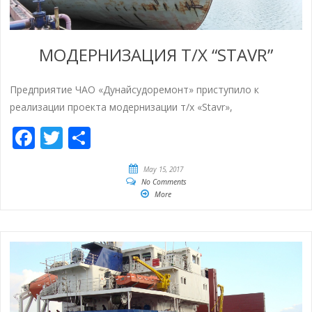
МОДЕРНИЗАЦИЯ Т/Х “STAVR”
Предприятие ЧАО «Дунайсудоремонт» приступило к
реализации проекта модернизации т/х «Stavr»,
Facebook
Twitter
Share
May 15, 2017
No Comments
More