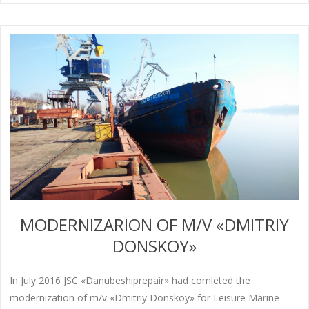
MODERNIZARION OF M/V «DMITRIY
DONSKOY»
In July 2016 JSC «Danubeshiprepair» had comleted the
modernization of m/v «Dmitriy Donskoy» for Leisure Marine