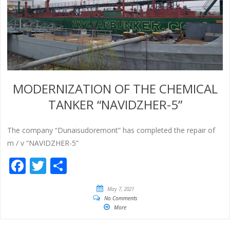
MODERNIZATION OF THE CHEMICAL
TANKER “NAVIDZHER-5”
The company “Dunaisudoremont” has completed the repair of
m / v “NAVIDZHER-5”
Facebook
Twitter
Share
May 7, 2021
No Comments
More