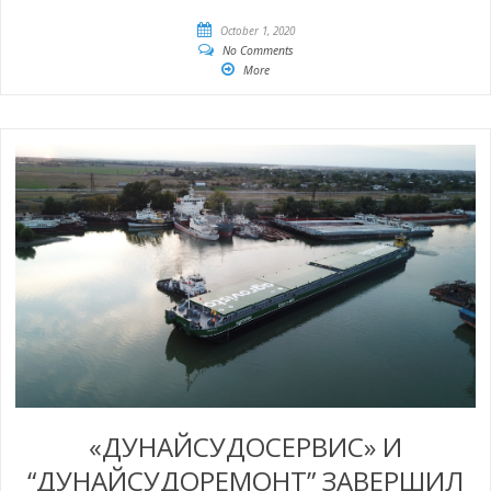
October 1, 2020
No Comments
More
«ДУНАЙСУДОСЕРВИС» И
“ДУНАЙСУДОРЕМОНТ” ЗАВЕРШИЛ