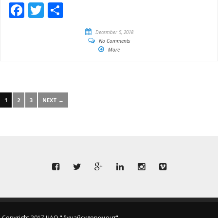
Facebook
Twitter
Share
December 5, 2018
No Comments
More
1
2
3
NEXT →
Copyright 2017 ЧАО "Дунайсудоремонт"