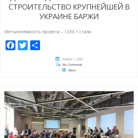
СТРОИТЕЛЬСТВО КРУПНЕЙШЕЙ В
УКРАИНЕ БАРЖИ
Металлоемкость проекта – 1230 т стали
Facebook
Twitter
Share
October 1, 2020
No Comments
More