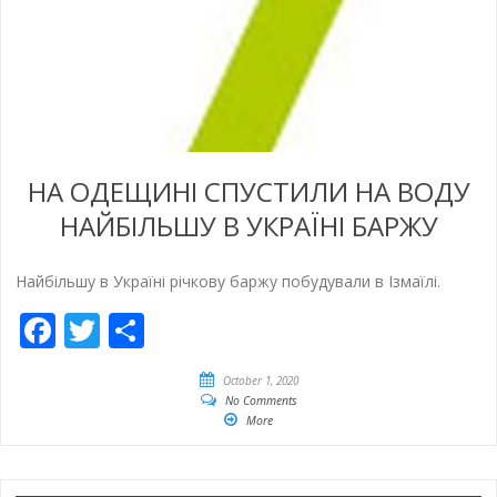
НА ОДЕЩИНІ СПУСТИЛИ НА ВОДУ
НАЙБІЛЬШУ В УКРАЇНІ БАРЖУ
Найбільшу в Україні річкову баржу побудували в Ізмаїлі.
Facebook
Twitter
Share
October 1, 2020
No Comments
More