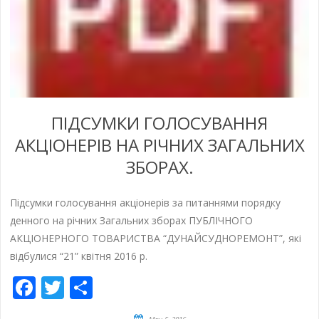
ПІДСУМКИ ГОЛОСУВАННЯ
АКЦІОНЕРІВ НА РІЧНИХ ЗАГАЛЬНИХ
ЗБОРАХ.
Підсумки голосування акціонерів за питаннями порядку
денного на річних Загальних зборах ПУБЛІЧНОГО
АКЦІОНЕРНОГО ТОВАРИСТВА “ДУНАЙСУДНОРЕМОНТ”, які
відбулися “21” квітня 2016 р.
Facebook
Twitter
Share