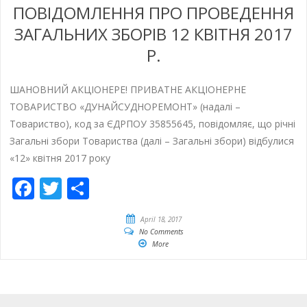
ПОВІДОМЛЕННЯ ПРО ПРОВЕДЕННЯ
ЗАГАЛЬНИХ ЗБОРІВ 12 КВІТНЯ 2017
Р.
ШАНОВНИЙ АКЦІОНЕРЕ! ПРИВАТНЕ АКЦІОНЕРНЕ
ТОВАРИСТВО «ДУНАЙСУДНОРЕМОНТ» (надалі –
Товариство), код за ЄДРПОУ 35855645, повідомляє, що річні
Загальні збори Товариства (далі – Загальні збори) відбулися
«12» квітня 2017 року
Facebook
Twitter
Share
April 18, 2017
No Comments
More