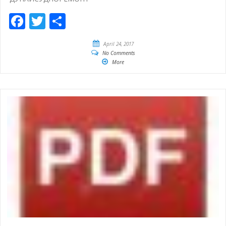
Facebook
Twitter
Share
April 24, 2017
No Comments
More