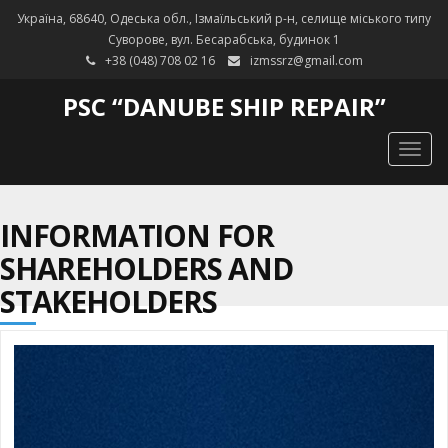
Україна, 68640, Одеська обл., Ізмаїльський р-н, селище міського типу
Суворове, вул. Бесарабська, будинок 1
+38 (048) 708 02 16
izmssrz@gmail.com
PSC “DANUBE SHIP REPAIR”
Togg
navig
INFORMATION FOR
SHAREHOLDERS AND
STAKEHOLDERS