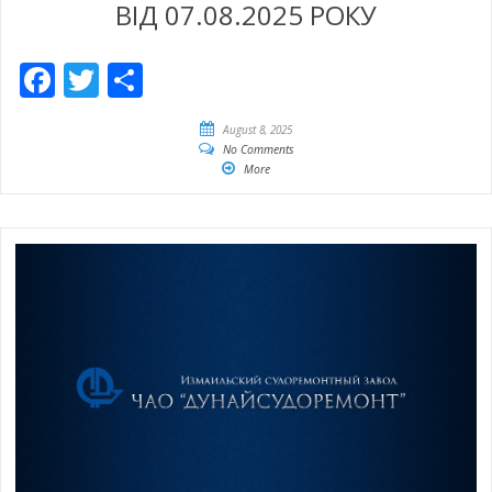
ВІД 07.08.2025 РОКУ
Facebook
Twitter
Share
August 8, 2025
No Comments
More