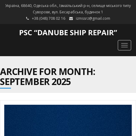
Україна, 68640, Одеська обл., Ізмаїльський р-н, селище міського типу
Суворове, вул. Бесарабська, будинок 1
+38 (048) 708 02 16
izmssrz@gmail.com
PSC “DANUBE SHIP REPAIR”
Togg
navig
ARCHIVE FOR MONTH:
SEPTEMBER 2025