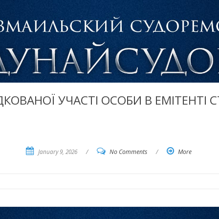
ОВАНОЇ УЧАСТІ ОСОБИ В ЕМІТЕНТІ С
January 9, 2026
/
No Comments
/
More