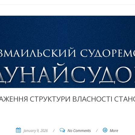
ЖЕННЯ СТРУКТУРИ ВЛАСНОСТІ СТАНОМ
January 9, 2026
/
No Comments
/
More