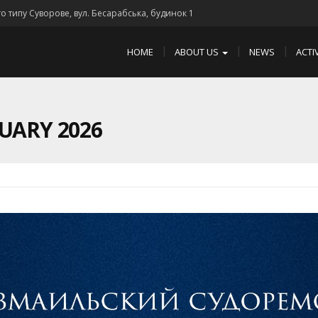
го типу Суворове, вул. Бесарабська, будинок 1
HOME
ABOUT US
NEWS
ACTI
UARY 2026