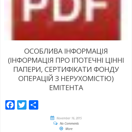
ОСОБЛИВА ІНФОРМАЦІЯ
(ІНФОРМАЦІЯ ПРО ІПОТЕЧНІ ЦІННІ
ПАПЕРИ, СЕРТИФІКАТИ ФОНДУ
ОПЕРАЦІЙ З НЕРУХОМІСТЮ)
ЕМІТЕНТА
Facebook
Twitter
Share
November 16, 2015
No Comments
More