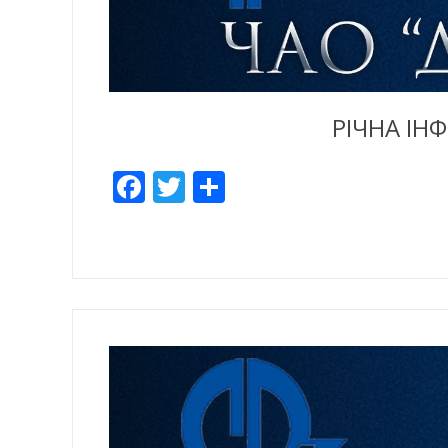
РІЧНА ІН
Facebook
Twitter
Share