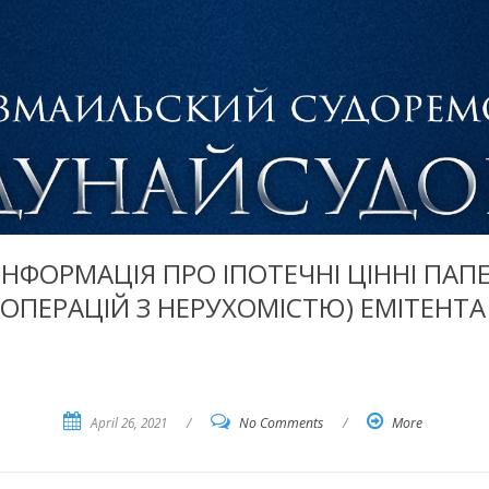
ІНФОРМАЦІЯ ПРО ІПОТЕЧНІ ЦІННІ ПАП
ОПЕРАЦІЙ З НЕРУХОМІСТЮ) ЕМІТЕНТА
April 26, 2021
/
No Comments
/
More