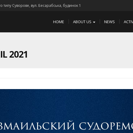
го типу Суворове, вул. Бесарабська, будинок 1
HOME
ABOUT US
NEWS
ACTI
L 2021