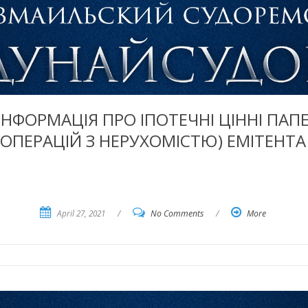
ІНФОРМАЦІЯ ПРО ІПОТЕЧНІ ЦІННІ ПАП
ОПЕРАЦІЙ З НЕРУХОМІСТЮ) ЕМІТЕНТА
April 27, 2021
/
No Comments
/
More