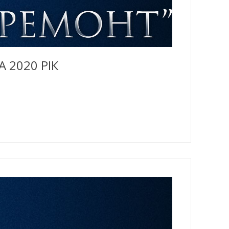
 2020 РІК