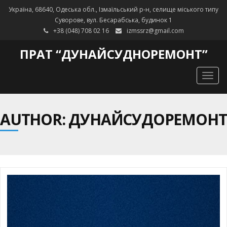
Україна, 68640, Одеська обл., Ізмаїльський р-н, селище міського типу
Суворове, вул. Бесарабська, будинок 1
+38 (048) 708 02 16
izmssrz@gmail.com
ПРАТ “ДУНАЙСУДНОРЕМОНТ”
Togg
navig
AUTHOR:
ДУНАЙСУДОРЕМОНТ