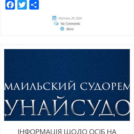
Facebook
Twitter
Share
Квітень 29, 2026
No Comments
More
ІНФОРМАЦІЯ ЩОДО ОСІБ НА