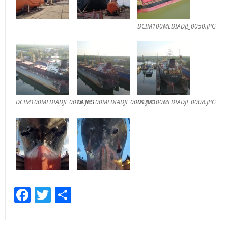
DCIM100MEDIADJI_0050.JPG
DCIM100MEDIADJI_0010.JPG
DCIM100MEDIADJI_0009.JPG
DCIM100MEDIADJI_0008.JPG
Facebook
Twitter
Share