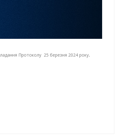
 складання Протоколу 25 березня 2024 року
.