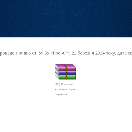
проведені згідно ст. 59 ЗУ «Про АТ», 22 березня 2024 року, дата
ЕЦП_ Протокол
загальних зборів
акціонерів