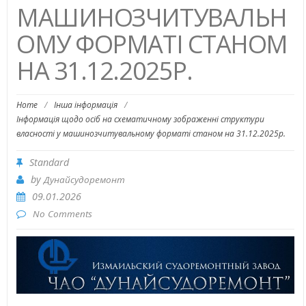
МАШИНОЗЧИТУВАЛЬН
ОМУ ФОРМАТІ СТАНОМ
НА 31.12.2025Р.
Home
/
Інша інформація
/
Інформація щодо осіб на схематичному зображенні структури
власності у машинозчитувальному форматі станом на 31.12.2025р.
Standard
by
Дунайсудоремонт
09.01.2026
No Comments