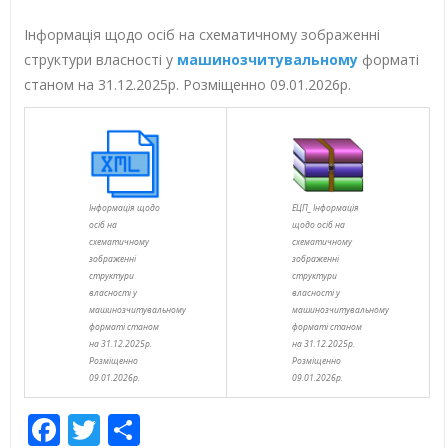
Інформація щодо осіб на схематичному зображенні
структури власності у
машинозчитувальному
форматі
станом на 31.12.2025р. Розміщенно 09.01.2026р.
Інформація щодо
ЕЦП_ Інформація
осіб на
щодо осіб на
схематичному
схематичному
зображенні
зображенні
структури
структури
власності у
власності у
машинозчитувальному
машинозчитувальному
форматі станом
форматі станом
на 31.12.2025р.
на 31.12.2025р.
Розміщенно
Розміщенно
09.01.2026р.
09.01.2026р.
Facebook
Twitter
Share