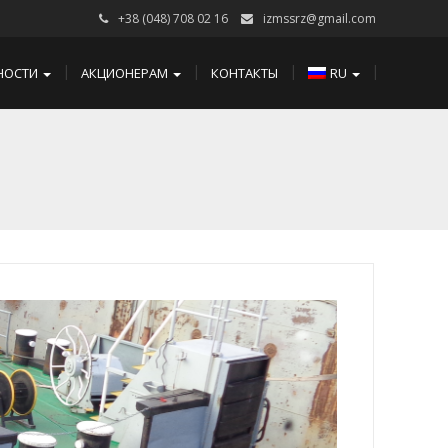
+38 (048) 708 02 16
izmssrz@gmail.com
НОСТИ
АКЦИОНЕРАМ
КОНТАКТЫ
RU