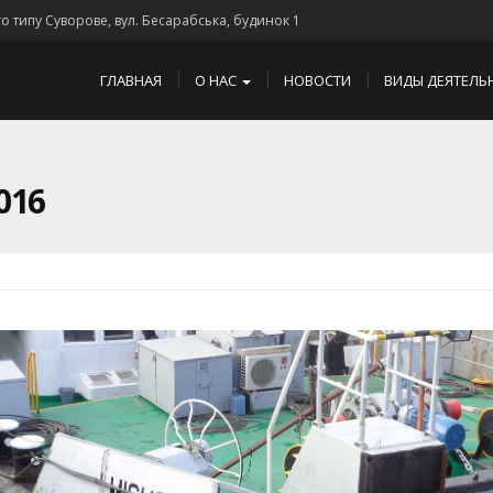
го типу Суворове, вул. Бесарабська, будинок 1
ГЛАВНАЯ
О НАС
НОВОСТИ
ВИДЫ ДЕЯТЕЛЬ
016