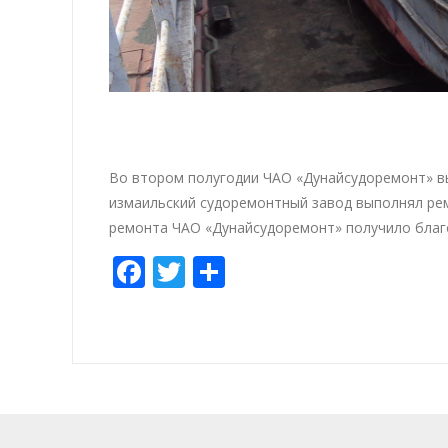
Во втором полугодии ЧАО «Дунайсудоремонт» выпо
измаильский судоремонтный завод выполнял рем
ремонта ЧАО «Дунайсудоремонт» получило благ
Facebook
Twitter
Отправить