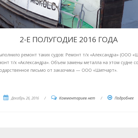
2-Е ПОЛУГОДИЕ 2016 ГОДА
лнило ремонт таких судов: Ремонт т/х «Александра» (ООО «Шипча
онт т/х «Аклександра». Объем замены металла на этом судне со
одарственное письмо от заказчика — ООО «Шипчарт».
Декабрь 26, 2016
/
Комментариев нет
/
Подробнее