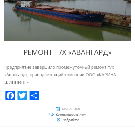
РЕМОНТ Т/Х «АВАНГАРД»
Предприятие завершило промежуточный ремонт т/х
«Авангард», принадлежащий компании ООО «КАРИНА
ШИППИНГ».
Facebook
Twitter
Отправить
Май 22, 2020
Комментариев нет
Подробнее