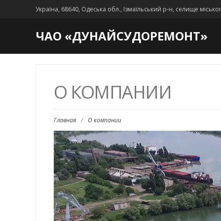
Україна, 68640, Одеська обл., Ізмаїльський р-н, селище місько
ЧАО «ДУНАЙСУДОРЕМОНТ»
О КОМПАНИИ
Главная
/
О компании