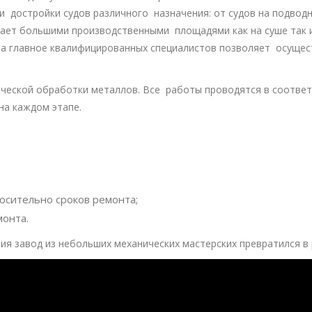
 достройки судов различного назначения: от судов на подвод
гает большими производственными площадями как на суше так и
 а главное квалифицированных специалистов позволяет осущес
ческой обработки металлов. Все работы проводятся в соответ
на каждом этапе.
осительно сроков ремонта;
онта.
ия завод из небольших механических мастерских превратился в