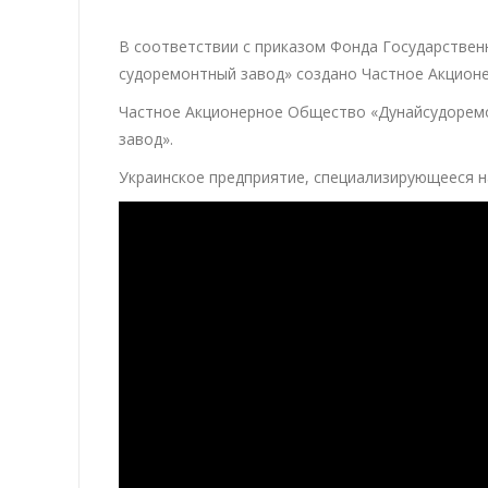
В соответствии с приказом Фонда Государствен
судоремонтный завод» создано Частное Акцион
Частное Акционерное Общество «Дунайсудоремо
завод».
Украинское предприятие, специализирующееся н