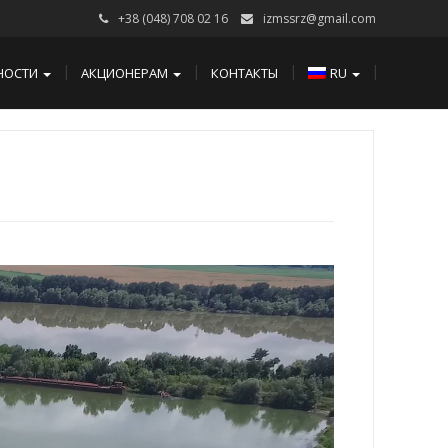
+38 (048) 708 02 16
izmssrz@gmail.com
НОСТИ
АКЦИОНЕРАМ
КОНТАКТЫ
RU