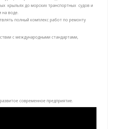
ных крыльях до морских транспортных судов и
 на воде.
твлять полный комплекс работ по ремонту
ствии с международными стандартами,
 развитое современное предприятие.