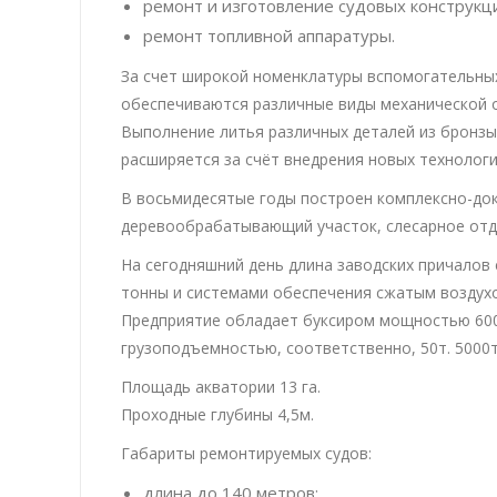
ремонт и изготовление судовых конструкци
ремонт топливной аппаратуры.
За счет широкой номенклатуры вспомогательны
обеспечиваются различные виды механической 
Выполнение литья различных деталей из бронзы,
расширяется за счёт внедрения новых технологи
В восьмидесятые годы построен комплексно-док
деревообрабатывающий участок, слесарное отде
На сегодняшний день длина заводских причалов
тонны и системами обеспечения сжатым воздухо
Предприятие обладает буксиром мощностью 600 л
грузоподъемностью, соответственно, 50т. 5000т,
Площадь акватории 13 га.
Проходные глубины 4,5м.
Габариты ремонтируемых судов:
длина до 140 метров;