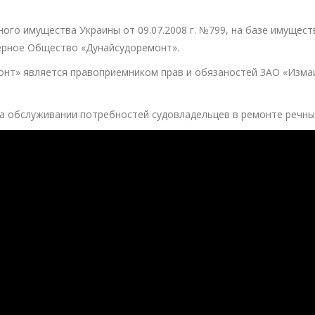
ного имущества Украины от 09.07.2008 г. №799, на базе имущес
ерное Общество «Дунайсудоремонт».
нт» является правоприемником прав и обязаностей ЗАО «Изма
а обслуживании потребностей судовладельцев в ремонте речных