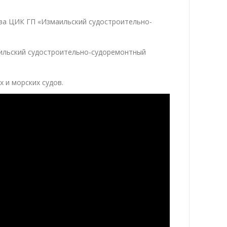
тва ЦИК ГП «Измаильский судостроительно-
ильский судостроительно-судоремонтный
 и морских судов.