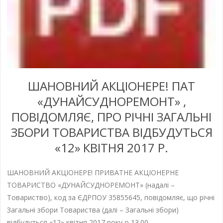
ШАНОВНИЙ АКЦІОНЕРЕ! ПАТ
«ДУНАЙСУДНОРЕМОНТ» ,
ПОВІДОМЛЯЄ, ПРО РІЧНІ ЗАГАЛЬНІ
ЗБОРИ ТОВАРИСТВА ВІДБУДУТЬСЯ
«12» КВІТНЯ 2017 Р.
ШАНОВНИЙ АКЦІОНЕРЕ! ПРИВАТНЕ АКЦІОНЕРНЕ
ТОВАРИСТВО «ДУНАЙСУДНОРЕМОНТ» (надалі –
Товариство), код за ЄДРПОУ 35855645, повідомляє, що річні
Загальні збори Товариства (далі – Загальні збори)
відбудуться «12» квітня 2017 року о 13.00.