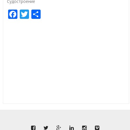
Судостроение
Facebook
Twitter
Share