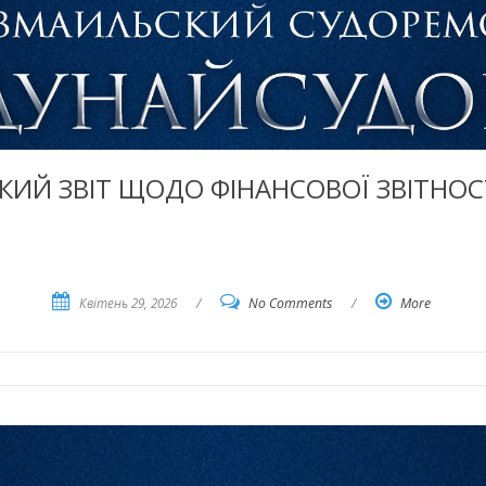
ИЙ ЗВІТ ЩОДО ФІНАНСОВОЇ ЗВІТНОСТІ
Квітень 29, 2026
/
No Comments
/
More