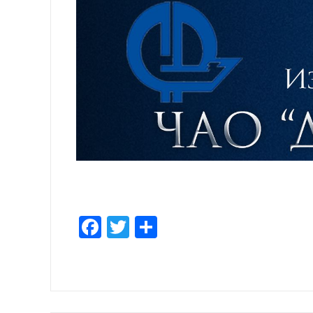
Facebook
Twitter
Share