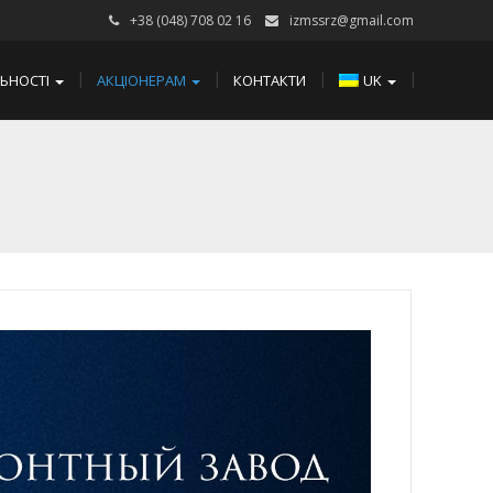
+38 (048) 708 02 16
izmssrz@gmail.com
ЛЬНОСТІ
АКЦІОНЕРАМ
КОНТАКТИ
UK