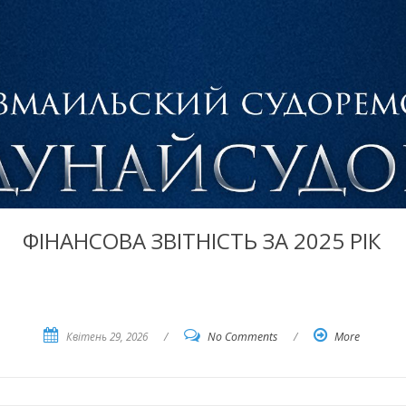
ФІНАНСОВА ЗВІТНІСТЬ ЗА 2025 РІК
Квітень 29, 2026
/
No Comments
/
More