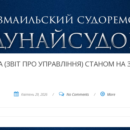
А (ЗВІТ ПРО УПРАВЛІННЯ) СТАНОМ НА 3
Квітень 29, 2026
/
No Comments
/
More