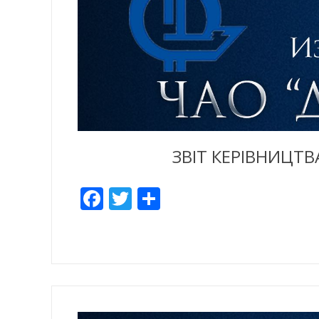
ЗВІТ КЕРІВНИЦТВ
Facebook
Twitter
Share