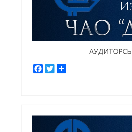
АУДИТОРСЬК
Facebook
Twitter
Share