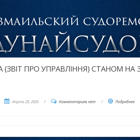
А (ЗВІТ ПРО УПРАВЛІННЯ) СТАНОМ НА 3
Апрель 29, 2026
/
Комментариев нет
/
Подробнее