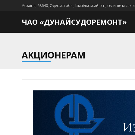
Україна, 68640, Одеська обл., Ізмаїльський р-н, селище місько
ЧАО «ДУНАЙСУДОРЕМОНТ»
АКЦИОНЕРАМ