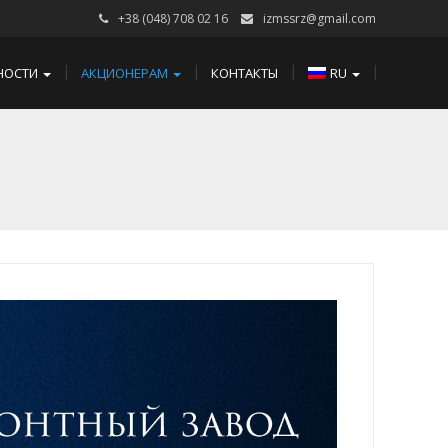
+38 (048) 708 02 16
izmssrz@gmail.com
НОСТИ
АКЦИОНЕРАМ
КОНТАКТЫ
RU