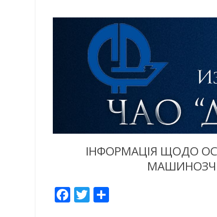
ІНФОРМАЦІЯ ЩОДО ОС
МАШИНОЗЧИ
Facebook
Twitter
Отправить