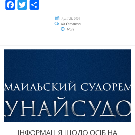
Facebook
Twitter
Empfehlen
April 29, 2026
No Comments
More
ІНФОРМАЦІЯ ЩОДО ОСІБ НА