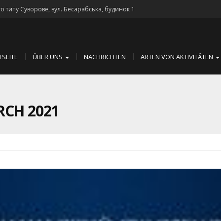
го типу Суворове, вул. Бесарабська, будинок 1
TSEITE
ÜBER UNS
NACHRICHTEN
ARTEN VON AKTIVITÄTEN
CH 2021