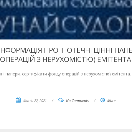
ІНФОРМАЦІЯ ПРО ІПОТЕЧНІ ЦІННІ ПАП
ОПЕРАЦІЙ З НЕРУХОМІСТЮ) ЕМІТЕНТА
нні папери, сертифікати фонду операцій з нерухомістю) емітента.
March 22, 2021
/
No Comments
/
More