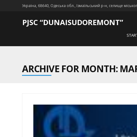
Україна, 68640, Одеська обл., Ізмаїльський р-н, селище місько
PJSC “DUNAISUDOREMONT”
STAR
ARCHIVE FOR MONTH: MAR