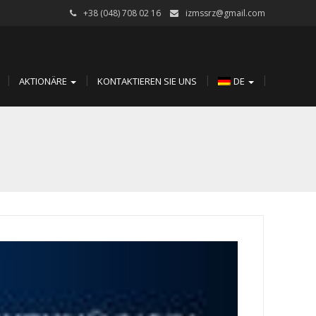
+38 (048) 708 02 16
izmssrz@gmail.com
AKTIONÄRE
KONTAKTIEREN SIE UNS
DE