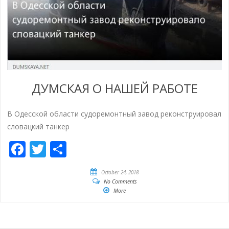
ДУМСКАЯ О НАШЕЙ РАБОТЕ
В Одесской области судоремонтный завод реконструировал
словацкий танкер
Facebook
Twitter
Empfehlen
October 24, 2018
No Comments
More