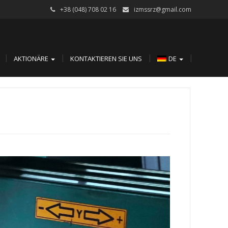
+38 (048) 708 02 16
izmssrz@gmail.com
AKTIONÄRE
KONTAKTIEREN SIE UNS
DE