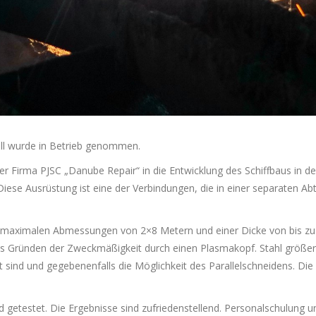
ll wurde in Betrieb genommen.
 Firma PJSC „Danube Repair“ in die Entwicklung des Schiffbaus in de
se Ausrüstung ist eine der Verbindungen, die in einer separaten Abt
it maximalen Abmessungen von 2×8 Metern und einer Dicke von bis z
us Gründen der Zweckmäßigkeit durch einen Plasmakopf. Stahl größere
sind und gegebenenfalls die Möglichkeit des Parallelschneidens. Die 
 getestet. Die Ergebnisse sind zufriedenstellend. Personalschulung un