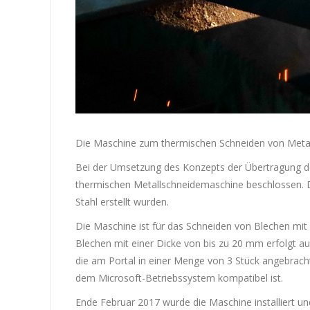
Die Maschine zum thermischen Schneiden von Meta
Bei der Umsetzung des Konzepts der Übertragung der
thermischen Metallschneidemaschine beschlossen. Die
Stahl erstellt wurden.
Die Maschine ist für das Schneiden von Blechen m
Blechen mit einer Dicke von bis zu 20 mm erfolgt a
die am Portal in einer Menge von 3 Stück angebracht 
dem Microsoft-Betriebssystem kompatibel ist.
Ende Februar 2017 wurde die Maschine installiert und