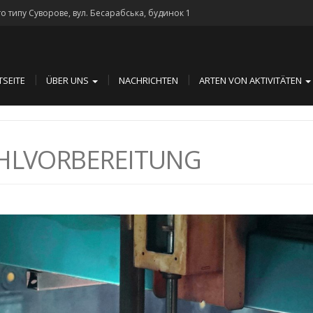
го типу Суворове, вул. Бесарабська, будинок 1
TSEITE
ÜBER UNS
NACHRICHTEN
ARTEN VON AKTIVITÄTEN
AHLVORBEREITUNG