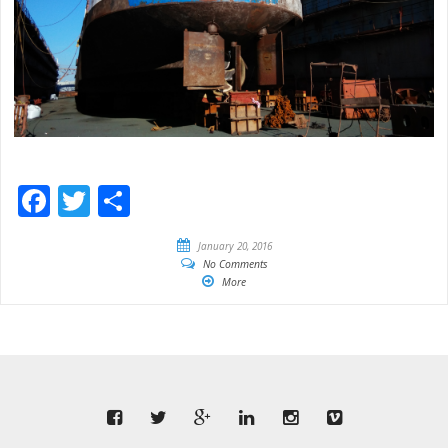
Facebook
Twitter
Empfehlen
January 20, 2016
No Comments
More