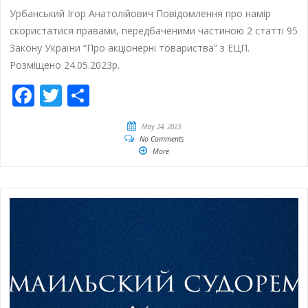
Урбанський Ігор Анатолійович Повідомлення про намір
скористатися правами, передбаченими частиною 2 статті 95
Закону України “Про акціонерні товариства” з ЕЦП.
Розміщено 24.05.2023р.
Facebook
Twitter
Empfehlen
May 24, 2023
No Comments
More