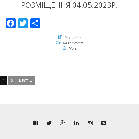
РОЗМІЩЕННЯ 04.05.2023Р.
Facebook
Twitter
Empfehlen
May 4, 2023
No Comments
More
1
2
NEXT →