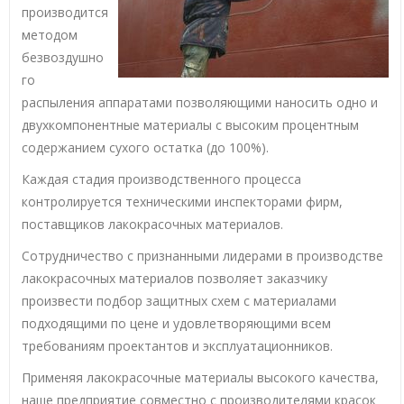
производится
методом
безвоздушно
го
распыления аппаратами позволяющими наносить одно и
двухкомпонентные материалы с высоким процентным
содержанием сухого остатка (до 100%).
Каждая стадия производственного процесса
контролируется техническими инспекторами фирм,
поставщиков лакокрасочных материалов.
Сотрудничество с признанными лидерами в производстве
лакокрасочных материалов позволяет заказчику
произвести подбор защитных схем с материалами
подходящими по цене и удовлетворяющими всем
требованиям проектантов и эксплуатационников.
Применяя лакокрасочные материалы высокого качества,
наше предприятие совместно с производителями красок