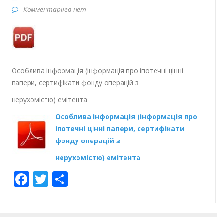
Комментариев нет
Особлива інформація (інформація про іпотечні цінні
папери, сертифікати фонду операцій з
нерухомістю) емітента
Особлива інформація (інформація про
іпотечні цінні папери, сертифікати
фонду операцій з
нерухомістю) емітента
Facebook
Twitter
Отправить