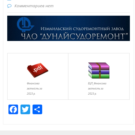
Комментариев нет
Фінансова
ЕЦП_Фінансова
звітність за
звітність за
2023 р.
2023 р.
Facebook
Twitter
Отправить