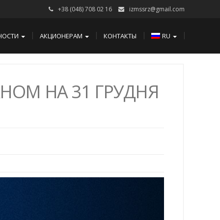
+38 (048) 708 02 16
izmssrz@gmail.com
НОСТИ
АКЦИОНЕРАМ
КОНТАКТЫ
RU
АНОМ НА 31 ГРУДНЯ