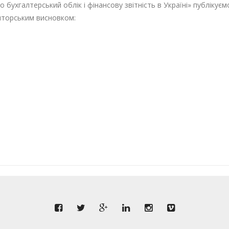
о бухгалтерський облік і фінансову звітність в Україні» публікуєм
торським висновком: