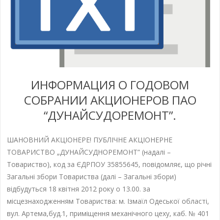
ИНФОРМАЦИЯ О ГОДОВОМ
СОБРАНИИ АКЦИОНЕРОВ ПАО
“ДУНАЙСУДОРЕМОНТ”.
ШАНОВНИЙ АКЦІОНЕРЕ! ПУБЛІЧНЕ АКЦІОНЕРНЕ
ТОВАРИСТВО „ДУНАЙСУДНОРЕМОНТ” (надалі –
Товариство), код за ЄДРПОУ 35855645, повідомляє, що річні
Загальні збори Товариства (далі – Загальні збори)
відбудуться 18 квітня 2012 року о 13.00. за
місцезнаходженням Товариства: м. Ізмаїл Одеської області,
вул. Артема,буд.1, приміщення механічного цеху, каб. № 401