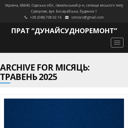
Україна, 68640, Одеська обл., Ізмаїльський р-н, селище міського типу
Суворове, вул. Бесарабська, будинок 1
+38 (048) 708 02 16
izmssrz@gmail.com
ПРАТ “ДУНАЙСУДНОРЕМОНТ”
Togg
navig
ARCHIVE FOR МІСЯЦЬ:
ТРАВЕНЬ 2025