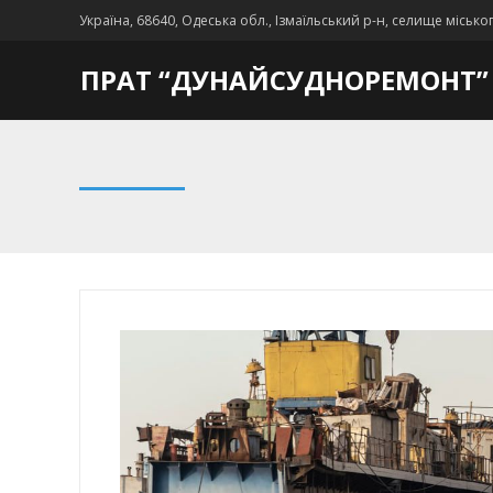
Україна, 68640, Одеська обл., Ізмаїльський р-н, селище місько
ПРАТ “ДУНАЙСУДНОРЕМОНТ”