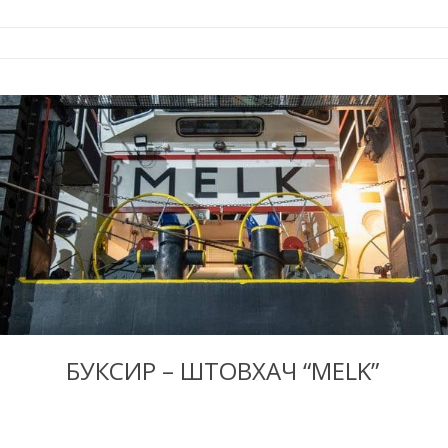
БУКСИР – ШТОВХАЧ “MELK”