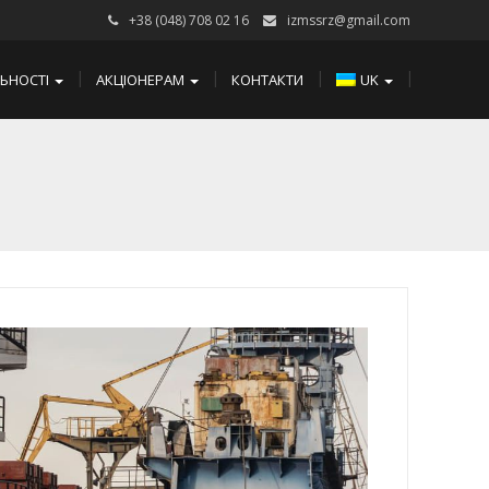
+38 (048) 708 02 16
izmssrz@gmail.com
ЛЬНОСТІ
АКЦІОНЕРАМ
КОНТАКТИ
UK