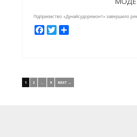
МОДЕР
Підприємство «Дунайсудоремонт» завершило ре
Facebook
Twitter
Share
1
2
…
9
NEXT →