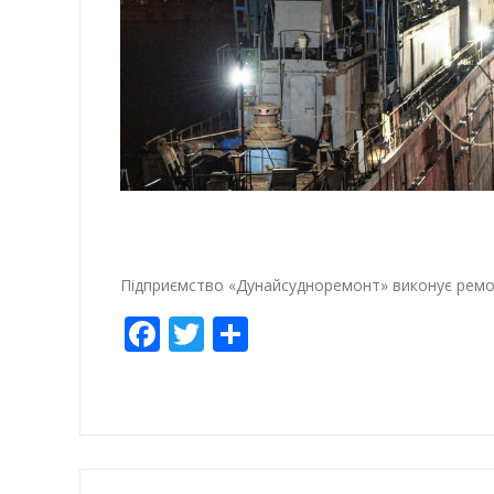
Підприємство «Дунайсудноремонт» виконує ремо
Facebook
Twitter
Share