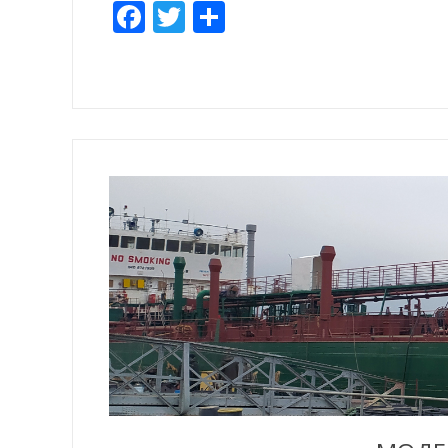
Facebook
Twitter
Share