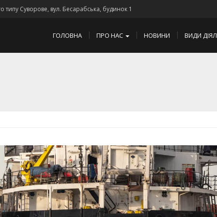
го типу Суворове, вул. Бесарабська, будинок 1
ГОЛОВНА
ПРО НАС
НОВИНИ
ВИДИ ДІЯ