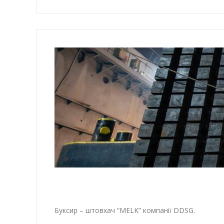
Буксир – штовхач “MELK” компанії DDSG.