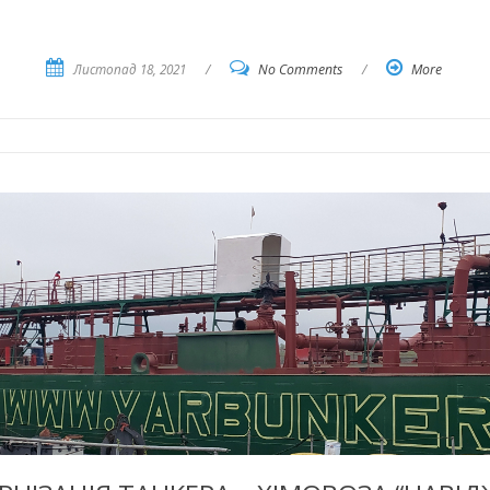
Листопад 18, 2021
/
No Comments
/
More