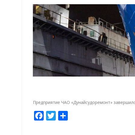
Предприятие ЧАО «Дунайсудоремонт» завершил
Facebook
Twitter
Share