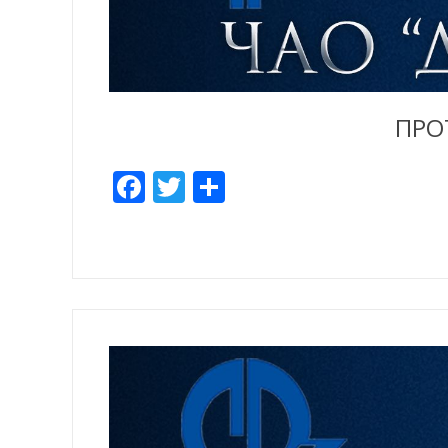
ПРО
Facebook
Twitter
Share