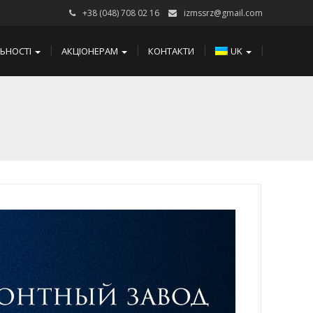
+38 (048) 708 02 16
izmssrz@gmail.com
ЛЬНОСТІ
АКЦІОНЕРАМ
КОНТАКТИ
UK