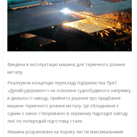
Введена в експлуатацію машина для термічного різання
металу.
Реалізуючи концепцію перекладу підприємства ПрАТ
«Дунайсудоремонт» на освоєння суднобудівного напрямку
в діяльності заводу, прийнято рішення про придбання
машини термічного різання металу. Це обладнання є
одним з ланок створюваної в окремому підрозділі заводу
лінії по попередній підготовці стали.
Машина розрахована на порізку листів максимальними