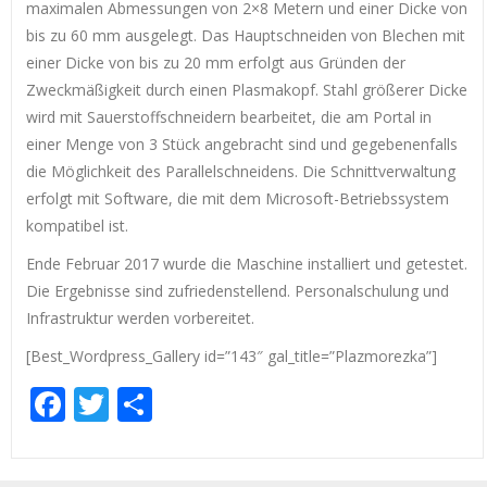
maximalen Abmessungen von 2×8 Metern und einer Dicke von
bis zu 60 mm ausgelegt. Das Hauptschneiden von Blechen mit
einer Dicke von bis zu 20 mm erfolgt aus Gründen der
Zweckmäßigkeit durch einen Plasmakopf. Stahl größerer Dicke
wird mit Sauerstoffschneidern bearbeitet, die am Portal in
einer Menge von 3 Stück angebracht sind und gegebenenfalls
die Möglichkeit des Parallelschneidens. Die Schnittverwaltung
erfolgt mit Software, die mit dem Microsoft-Betriebssystem
kompatibel ist.
Ende Februar 2017 wurde die Maschine installiert und getestet.
Die Ergebnisse sind zufriedenstellend. Personalschulung und
Infrastruktur werden vorbereitet.
[Best_Wordpress_Gallery id=”143″ gal_title=”Plazmorezka”]
Facebook
Twitter
Empfehlen