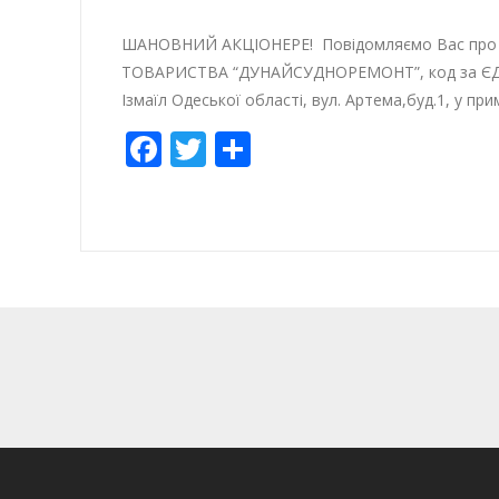
ШАНОВНИЙ АКЦІОНЕРЕ! Повідомляємо Вас про змі
ТОВАРИСТВА “ДУНАЙСУДНОРЕМОНТ”, код за ЄДРПОУ 
Ізмаїл Одеської області, вул. Артема,буд.1, у при
Facebook
Twitter
Empfehlen