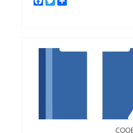
Facebook
Twitter
Empfehlen
СООБ