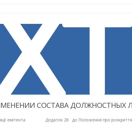
ЗМЕНЕНИИ СОСТАВА ДОЛЖНОСТНЫХ 
рмації емітента Додаток 28 до Положення про розкриття інф