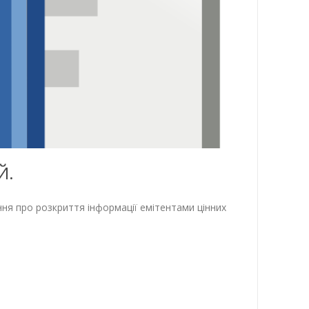
Й.
ння про розкриття інформації емітентами цінних