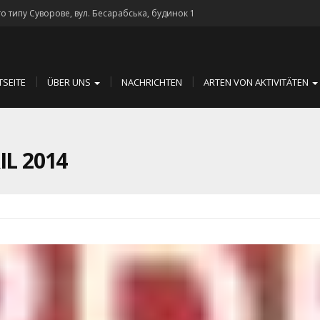
го типу Суворове, вул. Бесарабська, будинок 1
TSEITE
ÜBER UNS
NACHRICHTEN
ARTEN VON AKTIVITÄTEN
L 2014